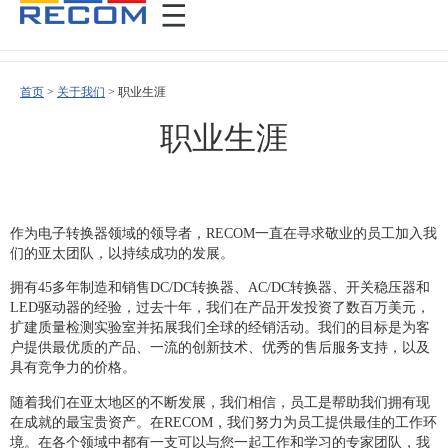
首页
>
关于我们
>
职业生涯
职业生涯
作为电子转换器领域的领导者，RECOM一直在寻求敬业的员工加入我
们的亚太团队，以持续成功的发展。
拥有45多年制造和销售DC/DC转换器、AC/DC转换器、开关稳压器和
LED驱动器的经验，过去十年，我们在产品开发投资了数百万美元，
扩建质量检测实验室并拓展我们全球的经销活动。我们的目标是为客
户提供最优质的产品、一流的创新技术、优秀的售后服务支持，以及
具有竞争力的价格。
随着我们在亚太地区的不断发展，我们相信，员工是帮助我们拥有现
在成就的最宝贵资产。在RECOM，我们努力为员工提供最佳的工作环
境。在各个领域中都有一支可以与您一起工作和学习的专家团队，我