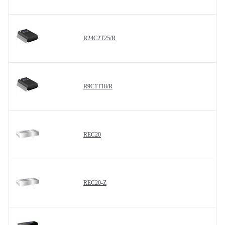
R24C2T25/R
R9C1T18/R
REC20
REC20-Z