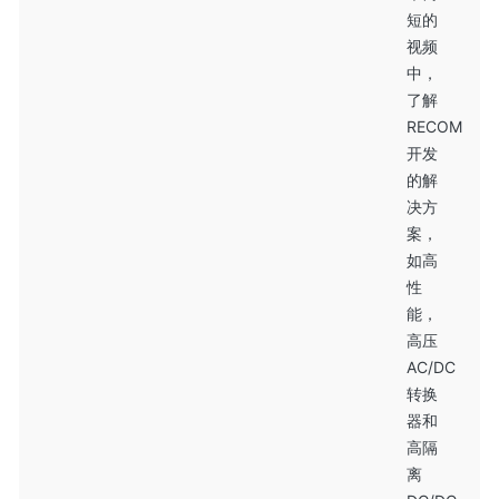
短的
视频
中，
了解
RECOM
开发
的解
决方
案，
如高
性
能，
高压
AC/DC
转换
器和
高隔
离