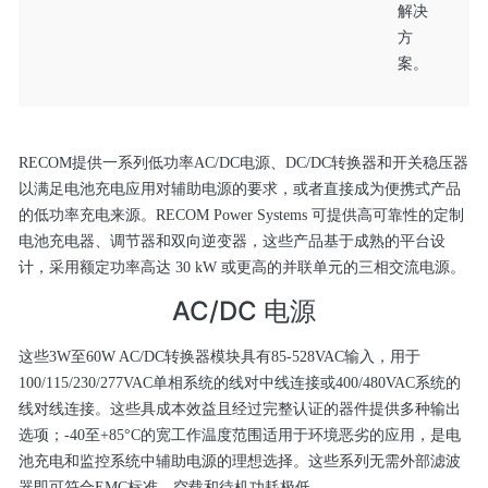
解决
方
案。
RECOM提供一系列低功率AC/DC电源、DC/DC转换器和开关稳压器
以满足电池充电应用对辅助电源的要求，或者直接成为便携式产品
的低功率充电来源。RECOM Power Systems 可提供高可靠性的定制
电池充电器、调节器和双向逆变器，这些产品基于成熟的平台设
计，采用额定功率高达 30 kW 或更高的并联单元的三相交流电源。
AC/DC 电源
这些3W至60W AC/DC转换器模块具有85-528VAC输入，用于
100/115/230/277VAC单相系统的线对中线连接或400/480VAC系统的
线对线连接。这些具成本效益且经过完整认证的器件提供多种输出
选项；-40至+85°C的宽工作温度范围适用于环境恶劣的应用，是电
池充电和监控系统中辅助电源的理想选择。这些系列无需外部滤波
器即可符合EMC标准，空载和待机功耗极低。