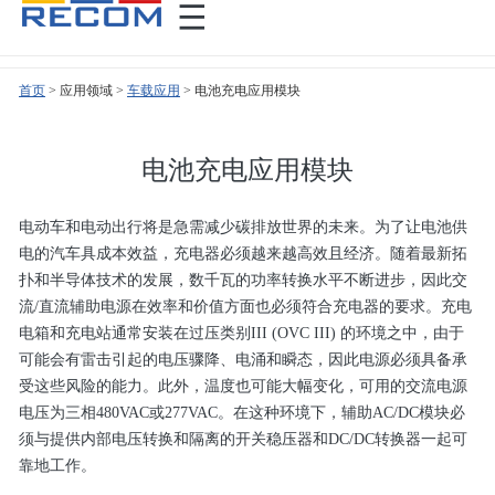
首页
>
>
车载应用
>
电池充电应用模块
电池充电应用模块
电动车和电动出行将是急需减少碳排放世界的未来。为了让电池供
电的汽车具成本效益，充电器必须越来越高效且经济。随着最新拓
扑和半导体技术的发展，数千瓦的功率转换水平不断进步，因此交
流/直流辅助电源在效率和价值方面也必须符合充电器的要求。充电
电箱和充电站通常安装在过压类别III (OVC III) 的环境之中，由于
可能会有雷击引起的电压骤降、电涌和瞬态，因此电源必须具备承
受这些风险的能力。此外，温度也可能大幅变化，可用的交流电源
电压为三相480VAC或277VAC。在这种环境下，辅助AC/DC模块必
须与提供内部电压转换和隔离的开关稳压器和DC/DC转换器一起可
靠地工作。