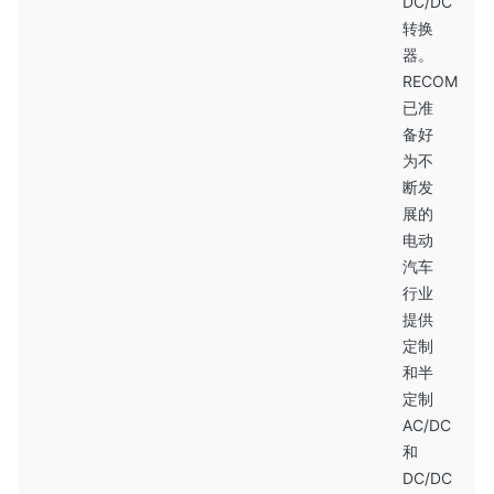
DC/DC
转换
器。
RECOM
已准
备好
为不
断发
展的
电动
汽车
行业
提供
定制
和半
定制
AC/DC
和
DC/DC