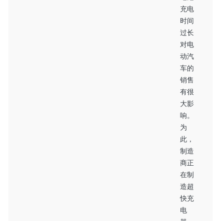
充电
时间
过长
对电
动汽
车的
销售
有很
大影
响。
为
此，
制造
商正
在制
造超
快充
电