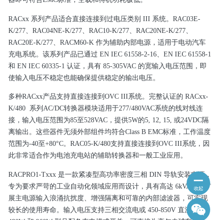
RACxx 系列产品适合直接连接到过电压类别 III 系统。RAC03E-
K/277、RAC04NE-K/277、RAC10-K/277、RAC20NE-K/277、
RAC20E-K/277、RACM60-K 作为辅助内部电源，适用于电动汽车
充电系统。该系列产品已通过 EN IEC 61558-2-16、EN IEC 61558-1
和 EN IEC 60335-1 认证，具有 85-305VAC 的宽输入电压范围，即
使输入电压不稳定也能确保提供稳定的输出电压。
多种RACxx产品支持直接连接到OVC III系统。完整认证的 RACxx-
K/480 系列AC/DC转换器模块适用于277/480VAC系统的线对线连
接，输入电压范围为85至528VAC，提供5W的5, 12, 15, 或24VDC隔
离输出。这些器件无须外部组件均符合Class B EMC标准，工作温度
范围为-40至+80°C。RAC05-K/480支持直接连接到OVC III系统，因
此非常适合作为电池充电站的辅助转换器和一般工业应用。
RACPRO1-Txxx 是一款紧凑型高功率密度三相 DIN 导轨安装电源，
专为要求严苛的工业自动化领域应用而设计，具有高达 6kVAC 的扩
展主电源输入浪涌抗扰度、增强隔离和可靠的内部滤波器，可实现
较长的使用寿命。输入电压支持三相交流电或 450-850V 直流电。