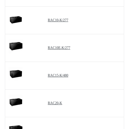
RAC10-K/277
RAC10E-K/277
RAC15-K/480
RAC20-K