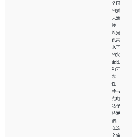
坚固
的插
头连
接，
以提
供高
水平
的安
全性
和可
靠
性，
并与
充电
站保
持通
信。
在这
个简