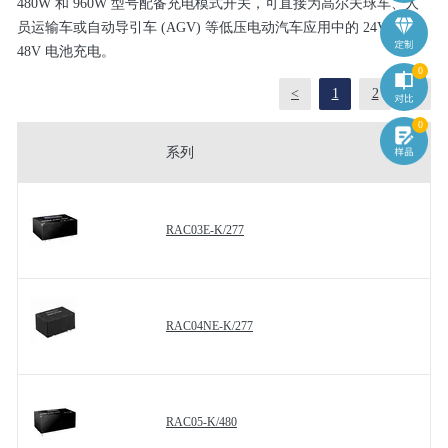
480W 和 960W 型号配备充电模式开关，可直接为高尔夫球车、人
员运输车或自动导引车 (AGV) 等低压电动汽车应用中的 24V 或
48V 电池充电。
0
<
1
2
>
0
系列
RAC03E-K/277
RAC04NE-K/277
RAC05-K/480