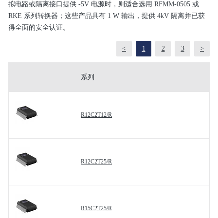
拟电路或隔离接口提供 -5V 电源时，则适合选用 RFMM-0505 或
RKE 系列转换器；这些产品具有 1 W 输出，提供 4kV 隔离并已获
得全面的安全认证。
<
1
2
3
>
系列
R12C2T12/R
R12C2T25/R
R15C2T25/R