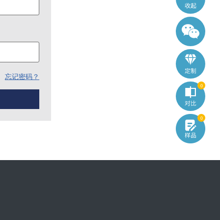
忘记密码？
0
0