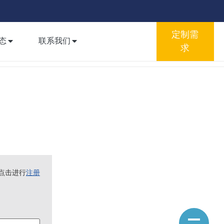
定制需
态
联系我们
求
点击进行
注册