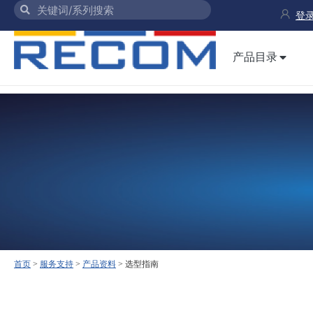
登录
产品目录
首页
>
服务支持
>
产品资料
>
选型指南