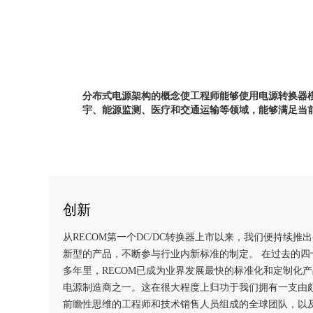
分布式电源架构的概念使工程师能够使用电源转换器模
宇、能源监测、医疗和交通运输等领域，能够满足当前和
创新
从RECOM第一个DC/DC转换器上市以来，我们便持续推
新型的产品，不断参与行业内新标准的制定。 在过去的四
多年里，RECOM已成为业界发展最快的标准化和定制化产
电源制造商之一。这在很大程度上归功于我们拥有一支由
前瞻性思维的工程师和技术销售人员组成的全球团队，以