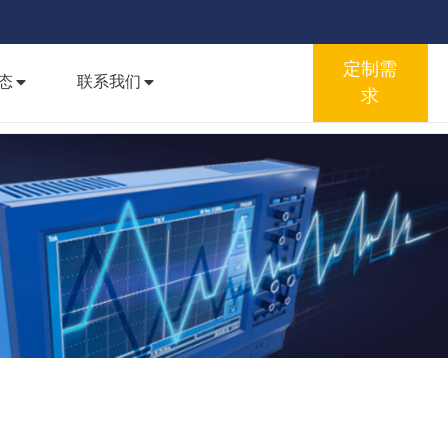
定制需
态
联系我们
求