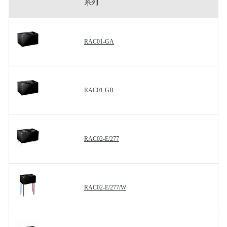
系列
RAC01-GA
RAC01-GB
RAC02-E/277
RAC02-E/277/W