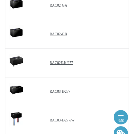
RAC02-GA
RAC02-GB
RAC02E-K/277
RAC03-E/277
RAC03-E/277/W