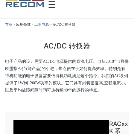
首页
>
>
工业电源
>
AC/DC 转换器
AC/DC 转换器
电子产品的设计需要AC/DC电源提供的直流电压。自从2010年1月份
欧盟指令(节能产品)的引进，焦点便在于如何提高效率。特别是有
待机功能的电子设备需要低待机功耗满足这个指令。我们的AC系列
提供了1W到1200W功率的模块。它们具有封装密度高,空载电流小,
以及平均故障间隔时间可达持续40年的运行的特点。
RACxx
K 系