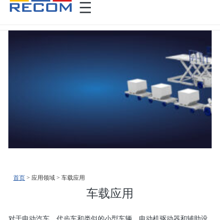
首页
>
>
车载应用
车载应用
对于电动汽车、代步车和类似的小型车辆，电动机驱动器和辅助设