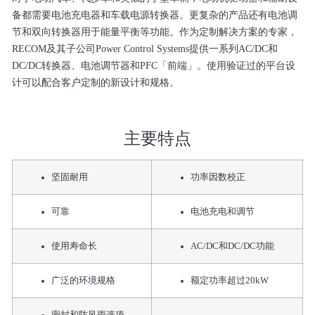
备都需要电池充电器和车载电源转换器。更复杂的产品还有电池调
节和双向转换器用于能量平衡等功能。作为定制解决方案的专家，
RECOM及其子公司Power Control Systems提供一系列AC/DC和
DC/DC转换器、电池调节器和PFC「前端」。使用验证过的平台设
计可以配合客户定制的新设计和规格。
主要特点
坚固耐用
功率因数校正
可靠
电池充电和调节
使用寿命长
AC/DC和DC/DC功能
广泛的环境规格
额定功率超过20kW
密封和防风雨选项