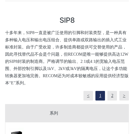
SIP8
十多年来，SIP8一直是被广泛使用的引脚和封装类型，是一种具有
多种输入电压和输出电压组合、提供单路或双路输出的插入式工业
标准封装。由于广受欢迎，许多制造商都提供可交替使用的产品，
因此寻找替代品不会是个问题，但RECOM是唯一能够提供高达12W
的SIP8封装的制造商。严格调节的输出、2:1或4:1的宽输入电压范
围、外部控制引脚以及1kV、2kV或3kV的隔离电压，让这个多功能
转换器更加地完善。RECOM还为对成本较敏感的应用提供经济型版
本“E”系列。
<
1
2
>
系列