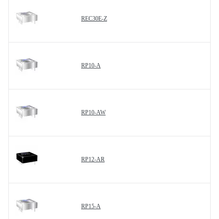
REC30E-Z
RP10-A
RP10-AW
RP12-AR
RP15-A