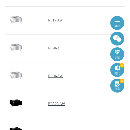
RP15-AW
RP20-A
0
RP20-AW
0
RPA20-AW