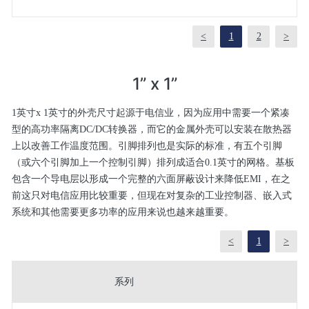
<
1
2
>
1” x 1”
1英寸x 1英寸的外壳尺寸起源于电信业，因为应用中需要一个紧凑
型的高功率隔离DC/DC转换器，而它的金属外壳可以安装在散热器
上以改善工作温度范围。引脚排列也是实际的标准，有五个引脚
（或六个引脚加上一个控制引脚）排列成适合0.1英寸的网格。基板
包含一个导电层以形成一个完整的六面屏蔽设计来降低EMI，在之
前这只对电信应用比较重要，但现在对复杂的工业控制器、嵌入式
系统和其他需要更多功率的应用来说也越来越重要。
<
1
>
系列