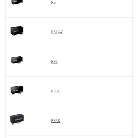
RS
RS12-Z
RS3
RS3E
RS3K