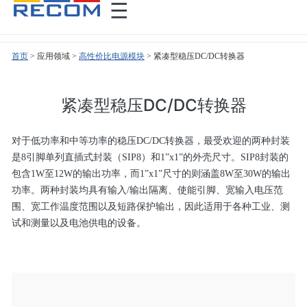
首页
>
>
高性价比电源模块
>
紧凑型稳压DC/DC转换器
紧凑型稳压DC/DC转换器
对于低功率和中等功率的稳压DC/DC转换器，最受欢迎的两种封装
是8引脚单列直插式封装（SIP8）和1”x1”的外壳尺寸。SIP8封装的
包含1W至12W的输出功率，而1”x1”尺寸的则涵盖8W至30W的输出
功率。两种封装均具有输入/输出隔离、使能引脚、宽输入电压范
围、宽工作温度范围以及短路保护输出，因此适用于各种工业、测
试和测量以及电池供电的设备。