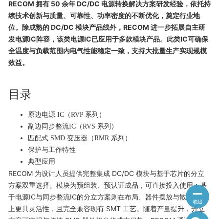
RECOM 拥有 50 余年 DC/DC 电源转换解决方案研发经验，依托持
续技术创新与质量、可靠性、功率密度的不断优化，奠定行业地
位。除成熟的 DC/DC 模块产品线外，RECOM 进一步拓展自主研
发电源IC阵容，该类电源IC已应用于多款模块产品。此类IC可确保
全温度与负载范围内电气性能稳定一致，支持大批量生产实现规模
效益。
目录
原边电源 IC（RVP 系列）
副边同步整流IC（RVS 系列）
匹配式 SMD 变压器（RMR 系列）
保护与工作特性
典型应用
RECOM 为设计人员提供完整集成 DC/DC 模块与基于芯片的分立
方案双重选择。模块为预组装、预认证成品，可直接投入使用；基
于电源IC与同步整流IC的分立方案则在布局、器件摆放与散热设计
上更具灵活性，且完全兼容现有 SMT 工艺。随着产量提升，分立