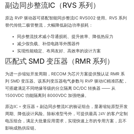
副边同步整流IC（RVS 系列）
原边 RVP 驱动器可搭配智能同步整流IC RVS002 使用。RVS 系列
替代传统二极管整流，大幅降低副边功率损耗：
同步整流技术减小导通损耗、提升效率、降低热应力
减少假负载、补偿电路等外围器件
实现性能稳定、布局友好、高效率的设计方案
匹配式 SMD 变压器（RMR 系列）
为进一步缩短开发周期，RECOM 为芯片方案提供预认证 RMR 系
列 SMD 变压器。该系列变压器电气参数与 RVP 驱动IC精准匹配，
可搭建满足不同绝缘等级的分立隔离 DC/DC 转换器 —— 从
1500VDC 功能隔离到 8000VDC 加强绝缘。
原边IC + 变压器 + 副边同步整流IC的验证组合，显著缩短原型开发
周期、降低设计风险。除标准型号外，可提供最高 24V 的客户定制
电压组合，满足大批量应用需求，实现快速上市的专用方案，且不
影响成熟供应链。