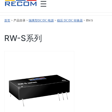
首页
>
>
隔离型DC/DC 电源
>
稳压 DC/DC 转换器
>
RW-S
RW-S系列